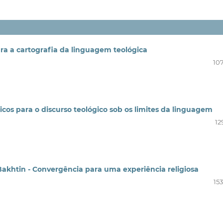
ra a cartografia da linguagem teológica
107
icos para o discurso teológico sob os limites da linguagem
12
Bakhtin - Convergência para uma experiência religiosa
15