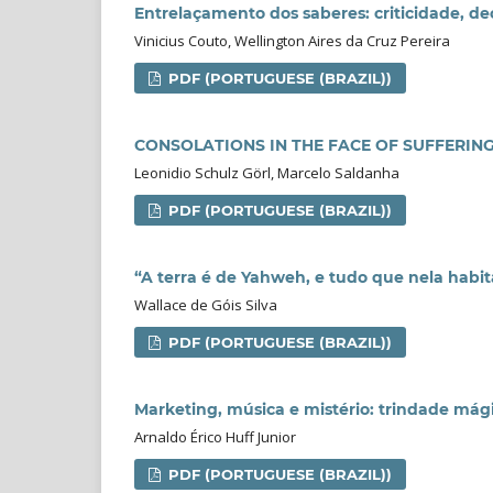
Entrelaçamento dos saberes: criticidade, d
Vinicius Couto, Wellington Aires da Cruz Pereira
PDF (PORTUGUESE (BRAZIL))
CONSOLATIONS IN THE FACE OF SUFFERIN
Leonidio Schulz Görl, Marcelo Saldanha
PDF (PORTUGUESE (BRAZIL))
“A terra é de Yahweh, e tudo que nela habita”
Wallace de Góis Silva
PDF (PORTUGUESE (BRAZIL))
Marketing, música e mistério: trindade mág
Arnaldo Érico Huff Junior
PDF (PORTUGUESE (BRAZIL))