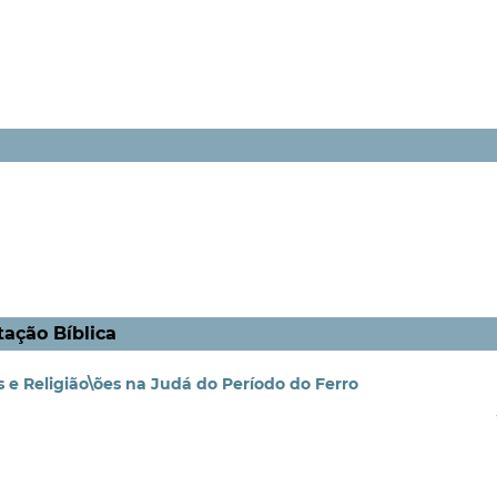
tação Bíblica
 e Religião\ões na Judá do Período do Ferro