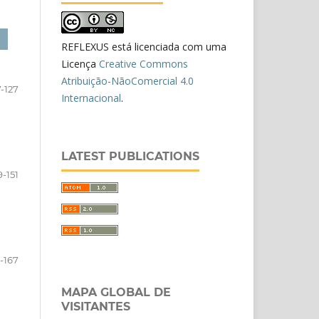
REFLEXUS está licenciada com uma
Licença
Creative Commons
Atribuição-NãoComercial 4.0
-127
Internacional
.
LATEST PUBLICATIONS
9-151
3-167
MAPA GLOBAL DE
VISITANTES