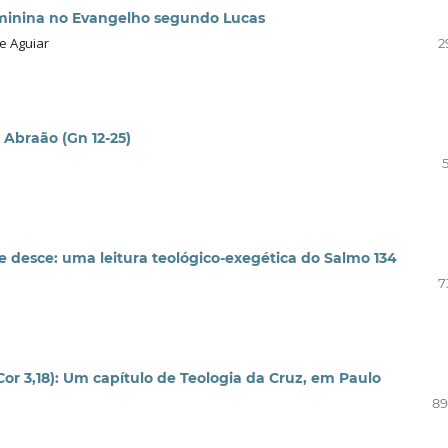
eminina no Evangelho segundo Lucas
e Aguiar
2
e Abraão (Gn 12-25)
 desce: uma leitura teológico-exegética do Salmo 134
7
or 3,18): Um capítulo de Teologia da Cruz, em Paulo
89