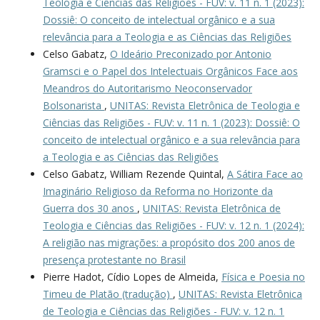
Teologia e Ciências das Religiões - FUV: v. 11 n. 1 (2023):
Dossiê: O conceito de intelectual orgânico e a sua
relevância para a Teologia e as Ciências das Religiões
Celso Gabatz,
O Ideário Preconizado por Antonio
Gramsci e o Papel dos Intelectuais Orgânicos Face aos
Meandros do Autoritarismo Neoconservador
Bolsonarista
,
UNITAS: Revista Eletrônica de Teologia e
Ciências das Religiões - FUV: v. 11 n. 1 (2023): Dossiê: O
conceito de intelectual orgânico e a sua relevância para
a Teologia e as Ciências das Religiões
Celso Gabatz, William Rezende Quintal,
A Sátira Face ao
Imaginário Religioso da Reforma no Horizonte da
Guerra dos 30 anos
,
UNITAS: Revista Eletrônica de
Teologia e Ciências das Religiões - FUV: v. 12 n. 1 (2024):
A religião nas migrações: a propósito dos 200 anos de
presença protestante no Brasil
Pierre Hadot, Cídio Lopes de Almeida,
Física e Poesia no
Timeu de Platão (tradução)
,
UNITAS: Revista Eletrônica
de Teologia e Ciências das Religiões - FUV: v. 12 n. 1