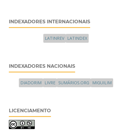
INDEXADORES INTERNACIONAIS
LATINREV
LATINDEX
INDEXADORES NACIONAIS
DIADORIM
LIVRE
SUMÁRIOS.ORG
MIGUILIM
LICENCIAMENTO