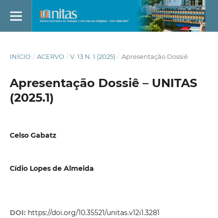
INÍCIO
/
ACERVO
/
V. 13 N. 1 (2025)
/
Apresentação Dossiê
Apresentação Dossiê – UNITAS
(2025.1)
Celso Gabatz
Cídio Lopes de Almeida
DOI:
https://doi.org/10.35521/unitas.v12i1.3281