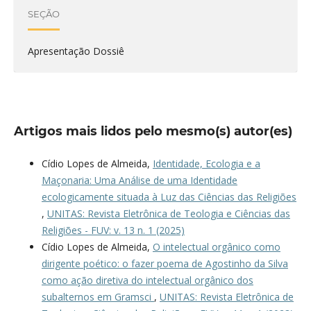
SEÇÃO
Apresentação Dossiê
Artigos mais lidos pelo mesmo(s) autor(es)
Cídio Lopes de Almeida,
Identidade, Ecologia e a
Maçonaria: Uma Análise de uma Identidade
ecologicamente situada à Luz das Ciências das Religiões
,
UNITAS: Revista Eletrônica de Teologia e Ciências das
Religiões - FUV: v. 13 n. 1 (2025)
Cídio Lopes de Almeida,
O intelectual orgânico como
dirigente poético: o fazer poema de Agostinho da Silva
como ação diretiva do intelectual orgânico dos
subalternos em Gramsci
,
UNITAS: Revista Eletrônica de