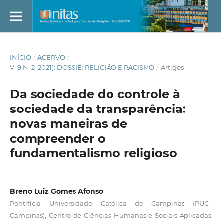
INÍCIO
/
ACERVO
/
V. 9 N. 2 (2021): DOSSIÊ: RELIGIÃO E RACISMO
/
Artigos
Da sociedade do controle à
sociedade da transparência:
novas maneiras de
compreender o
fundamentalismo religioso
Breno Luiz Gomes Afonso
Pontifícia Universidade Católica de Campinas (PUC-
Campinas), Centro de Ciências Humanas e Sociais Aplicadas