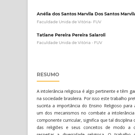
Anélia dos Santos Marvila Dos Santos Marvi
Faculdade Unida de Vitória- FUV
Tatiane Pereira Pereira Salaroli
Faculdade Unida de Vitória - FUV
RESUMO
A intolerância religiosa é algo pertinente e têm
na sociedade brasileira. Por isso este trabalho p
sucinta a importância do Ensino Religioso para
um dos mecanismos no combate a intolerância 
componente curricular, significa que tal disciplina 
das religiões e seus conceitos de modo a 
respeitar a diversidade religiosa. O trabalho 