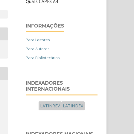
Qualis CAPES A4
INFORMAÇÕES
Para Leitores
Para Autores
Para Bibliotecários
INDEXADORES
INTERNACIONAIS
LATINREV
LATINDEX