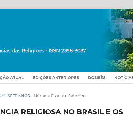
IÇÃO ATUAL
EDIÇÕES ANTERIORES
DOSSIÊS
NOTÍCIA
ECIAL SETE ANOS
/
Número Especial Sete Anos
CIA RELIGIOSA NO BRASIL E OS