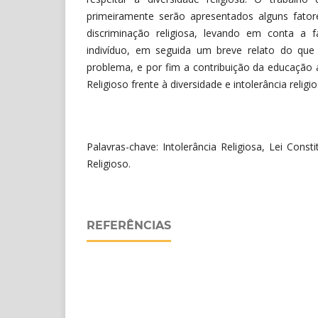
primeiramente serão apresentados alguns fato
discriminação religiosa, levando em conta a 
indivíduo, em seguida um breve relato do que
problema, e por fim a contribuição da educação a
Religioso frente à diversidade e intolerância religio
Palavras-chave: Intolerância Religiosa, Lei Const
Religioso.
REFERÊNCIAS