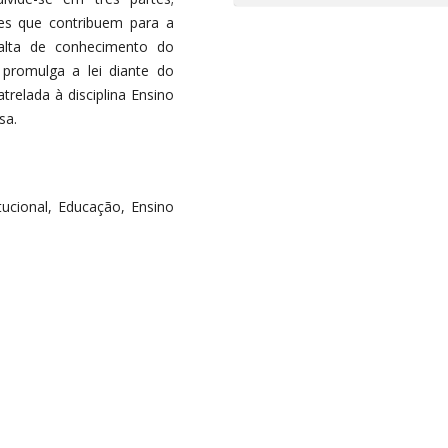
res que contribuem para a
falta de conhecimento do
 promulga a lei diante do
trelada à disciplina Ensino
sa.
itucional, Educação, Ensino