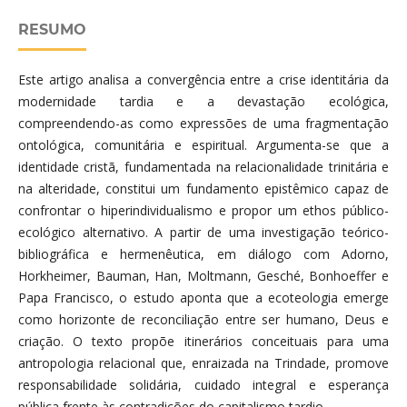
RESUMO
Este artigo analisa a convergência entre a crise identitária da
modernidade tardia e a devastação ecológica,
compreendendo-as como expressões de uma fragmentação
ontológica, comunitária e espiritual. Argumenta-se que a
identidade cristã, fundamentada na relacionalidade trinitária e
na alteridade, constitui um fundamento epistêmico capaz de
confrontar o hiperindividualismo e propor um ethos público-
ecológico alternativo. A partir de uma investigação teórico-
bibliográfica e hermenêutica, em diálogo com Adorno,
Horkheimer, Bauman, Han, Moltmann, Gesché, Bonhoeffer e
Papa Francisco, o estudo aponta que a ecoteologia emerge
como horizonte de reconciliação entre ser humano, Deus e
criação. O texto propõe itinerários conceituais para uma
antropologia relacional que, enraizada na Trindade, promove
responsabilidade solidária, cuidado integral e esperança
pública frente às contradições do capitalismo tardio.