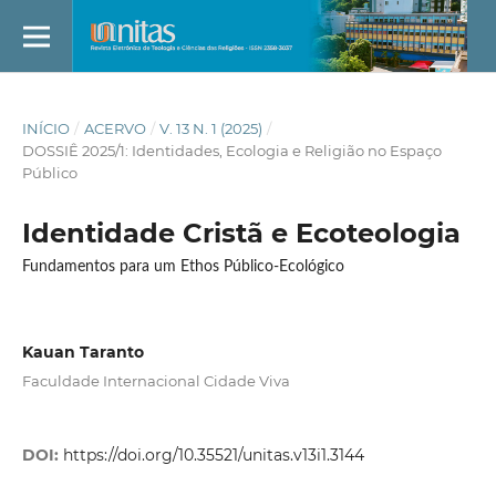
INÍCIO
/
ACERVO
/
V. 13 N. 1 (2025)
/
DOSSIÊ 2025/1: Identidades, Ecologia e Religião no Espaço
Público
Identidade Cristã e Ecoteologia
Fundamentos para um Ethos Público-Ecológico
Kauan Taranto
Faculdade Internacional Cidade Viva
DOI:
https://doi.org/10.35521/unitas.v13i1.3144