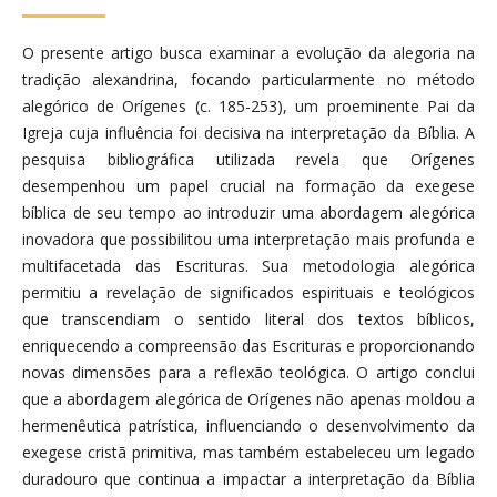
O presente artigo busca examinar a evolução da alegoria na
tradição alexandrina, focando particularmente no método
alegórico de Orígenes (c. 185-253), um proeminente Pai da
Igreja cuja influência foi decisiva na interpretação da Bíblia. A
pesquisa bibliográfica utilizada revela que Orígenes
desempenhou um papel crucial na formação da exegese
bíblica de seu tempo ao introduzir uma abordagem alegórica
inovadora que possibilitou uma interpretação mais profunda e
multifacetada das Escrituras. Sua metodologia alegórica
permitiu a revelação de significados espirituais e teológicos
que transcendiam o sentido literal dos textos bíblicos,
enriquecendo a compreensão das Escrituras e proporcionando
novas dimensões para a reflexão teológica. O artigo conclui
que a abordagem alegórica de Orígenes não apenas moldou a
hermenêutica patrística, influenciando o desenvolvimento da
exegese cristã primitiva, mas também estabeleceu um legado
duradouro que continua a impactar a interpretação da Bíblia