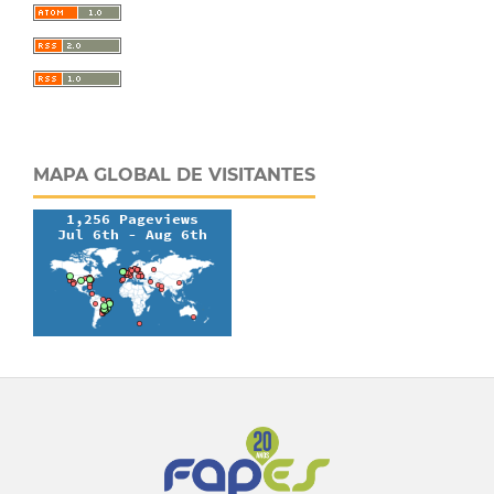
MAPA GLOBAL DE VISITANTES