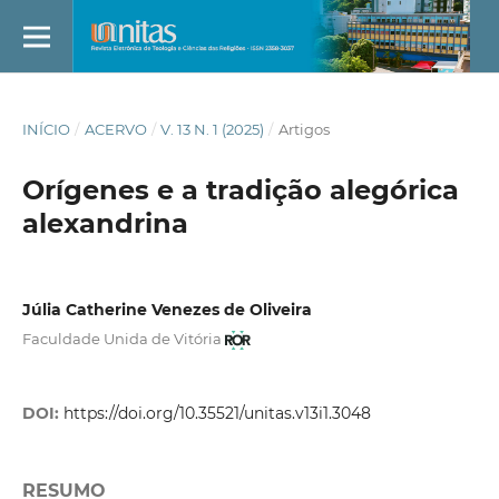
INÍCIO
/
ACERVO
/
V. 13 N. 1 (2025)
/
Artigos
Orígenes e a tradição alegórica
alexandrina
Júlia Catherine Venezes de Oliveira
Faculdade Unida de Vitória
DOI:
https://doi.org/10.35521/unitas.v13i1.3048
RESUMO