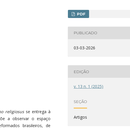
PDF
PUBLICADO
03-03-2026
EDIÇÃO
v. 13 n. 1 (2025)
SEÇÃO
o religiosus
se entrega à
Artigos
opõe a observar o espaço
eformados brasileiros, de