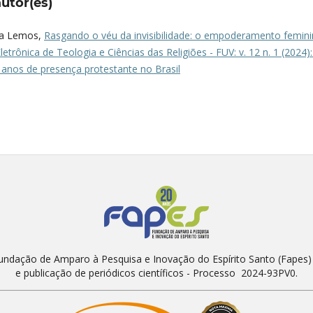
utor(es)
nda Lemos,
Rasgando o véu da invisibilidade: o empoderamento femin
etrônica de Teologia e Ciências das Religiões - FUV: v. 12 n. 1 (2024):
 anos de presença protestante no Brasil
Fundação de Amparo à Pesquisa e Inovação do Espírito Santo (Fapes
e publicação de periódicos científicos - Processo 2024-93PV0.