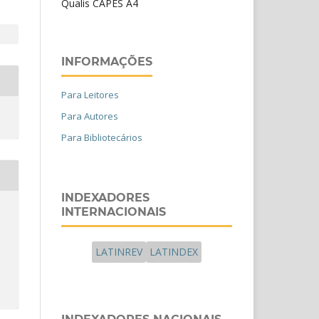
Qualis CAPES A4
INFORMAÇÕES
Para Leitores
Para Autores
Para Bibliotecários
INDEXADORES
INTERNACIONAIS
LATINREV
LATINDEX