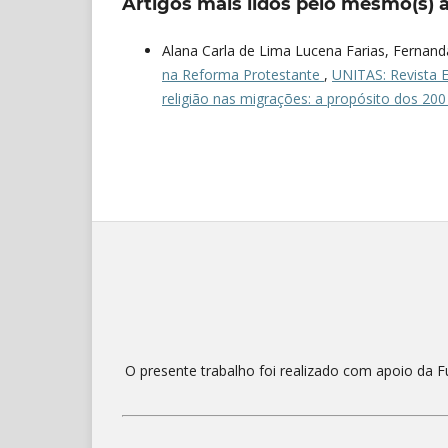
Artigos mais lidos pelo mesmo(s) a
Alana Carla de Lima Lucena Farias, Ferna
na Reforma Protestante
,
UNITAS: Revista El
religião nas migrações: a propósito dos 200
O presente trabalho foi realizado com apoio da 