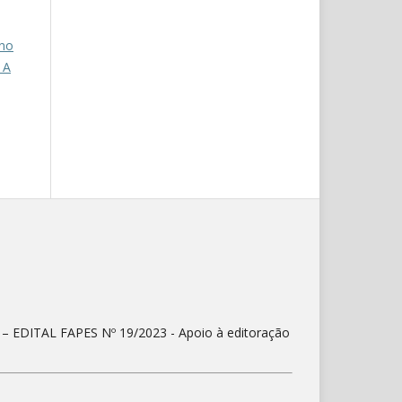
ino
 A
) – EDITAL FAPES Nº 19/2023 - Apoio à editoração