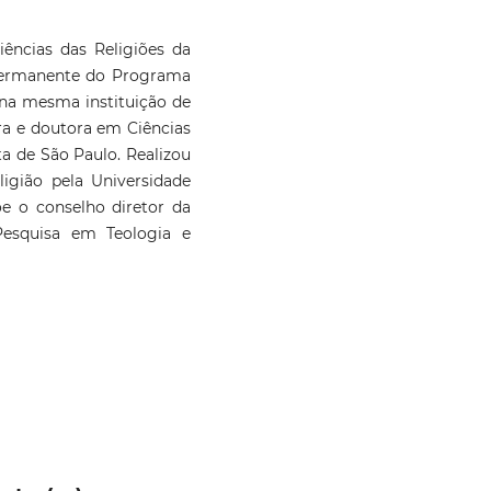
ências das Religiões da
 permanente do Programa
na mesma instituição de
ra e doutora em Ciências
ta de São Paulo. Realizou
igião pela Universidade
 o conselho diretor da
Pesquisa em Teologia e