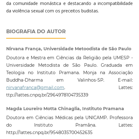
da comunidade monástica e destacando a incompatibilidade
da violência sexual com os preceitos budistas.
BIOGRAFIA DO AUTOR
Nirvana França, Universidade Metoodista de São Paulo
Doutora e Mestra em Ciências da Religião pela UMESP -
Universidade Metodista de São Paulo. Graduada em
Teologia no Instituto Pramana. Monja na Associação
Buddha-Dharma em Valinhos-SP. E-mail:
nirvanafranca@gmail.com
. Lattes:
ttp://lattes.cnpq.br/2964978104735339
Magda Loureiro Motta Chinaglia, Instituto Pramana
Doutora em Ciências Médicas pela UNICAMP. Professora
do Instituto Pramāṇa. Lattes:
http://lattes.cnpq.br/9548035700452635