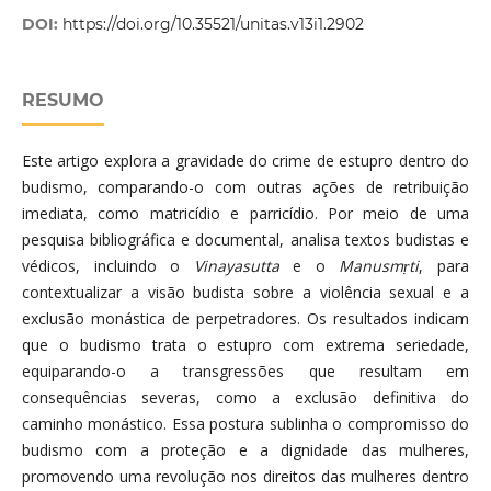
DOI:
https://doi.org/10.35521/unitas.v13i1.2902
RESUMO
Este artigo explora a gravidade do crime de estupro dentro do
budismo, comparando-o com outras ações de retribuição
imediata, como matricídio e parricídio. Por meio de uma
pesquisa bibliográfica e documental, analisa textos budistas e
védicos, incluindo o
Vinayasutta
e o
Manusmṛti
, para
contextualizar a visão budista sobre a violência sexual e a
exclusão monástica de perpetradores. Os resultados indicam
que o budismo trata o estupro com extrema seriedade,
equiparando-o a transgressões que resultam em
consequências severas, como a exclusão definitiva do
caminho monástico. Essa postura sublinha o compromisso do
budismo com a proteção e a dignidade das mulheres,
promovendo uma revolução nos direitos das mulheres dentro