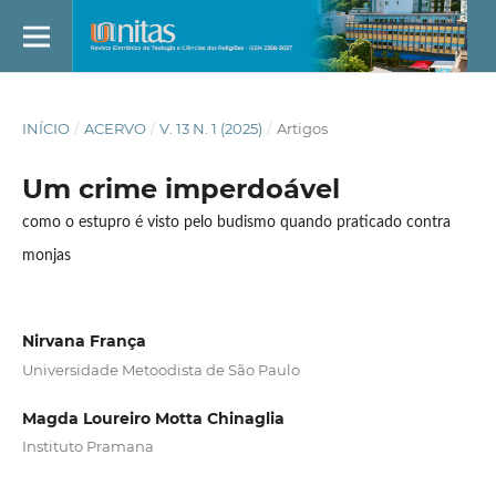
INÍCIO
/
ACERVO
/
V. 13 N. 1 (2025)
/
Artigos
Um crime imperdoável
como o estupro é visto pelo budismo quando praticado contra
monjas
Nirvana França
Universidade Metoodista de São Paulo
Magda Loureiro Motta Chinaglia
Instituto Pramana