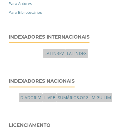
Para Autores
Para Bibliotecários
INDEXADORES INTERNACIONAIS
LATINREV
LATINDEX
INDEXADORES NACIONAIS
DIADORIM
LIVRE
SUMÁRIOS.ORG
MIGUILIM
LICENCIAMENTO