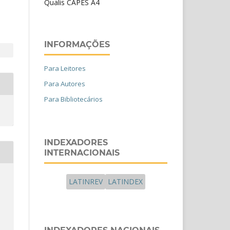
Qualis CAPES A4
INFORMAÇÕES
Para Leitores
Para Autores
Para Bibliotecários
INDEXADORES
INTERNACIONAIS
LATINREV
LATINDEX