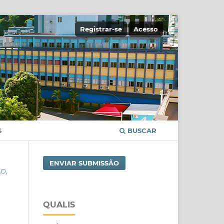
Registrar-se
Acesso
S
BUSCAR
ENVIAR SUBMISSÃO
ÃO,
QUALIS