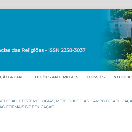
IÇÃO ATUAL
EDIÇÕES ANTERIORES
DOSSIÊS
NOTÍCIA
) DA RELIGIÃO: EPISTEMOLOGIAS, METODOLOGIAS, CAMPO DE APLICAÇ
 NÃO FORMAIS DE EDUCAÇÃO