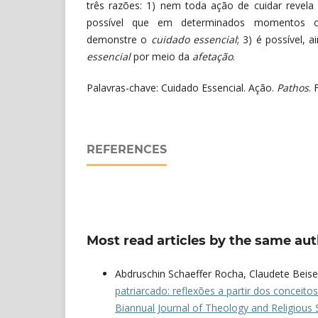
três razões: 1) nem toda ação de cuidar revel
possível que em determinados momentos o
demonstre o
cuidado essencial
;
3) é possível, a
essencial
por meio da
afetação
.
Palavras-chave: Cuidado Essencial. Ação.
Pathos
. 
REFERENCES
Most read articles by the same aut
Abdruschin Schaeffer Rocha, Claudete Beise
patriarcado: reflexões a partir dos concei
Biannual Journal of Theology and Religious S