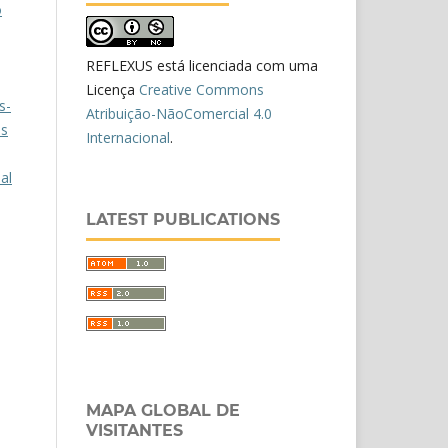
o
REFLEXUS está licenciada com uma
Licença
Creative Commons
s-
Atribuição-NãoComercial 4.0
us
Internacional
.
al
LATEST PUBLICATIONS
MAPA GLOBAL DE
VISITANTES