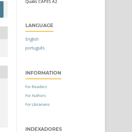
Qualis CAPES A2
LANGUAGE
English
português
INFORMATION
For Readers
For Authors
For Librarians
INDEXADORES