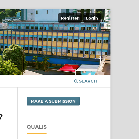
Register
Login
SEARCH
MAKE A SUBMISSION
?
QUALIS