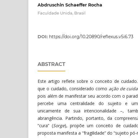
Abdruschin Schaeffer Rocha
Faculdade Unida, Brasil
DOI:
https://doi.org/10.20890/reflexus.v5i6.73
ABSTRACT
Este artigo reflete sobre o conceito de cuidad
que o cuidado, considerado como
ação de cuid
pois além de manifestar seu acordo com o parad
percebe uma centralidade do sujeito e um
unicamente de sua intencionalidade –, ta
abrangência. Partindo, portanto, da compreen
“cura” (
Sorge
), propõe um conceito de cuid
proposta manifesta a “fragilidade” do “sujeito pó-