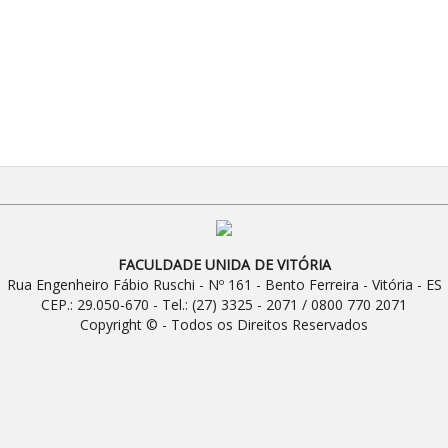
FACULDADE UNIDA DE VITÓRIA
Rua Engenheiro Fábio Ruschi - Nº 161 - Bento Ferreira - Vitória - ES
CEP.: 29.050-670 - Tel.: (27) 3325 - 2071 / 0800 770 2071
Copyright © - Todos os Direitos Reservados