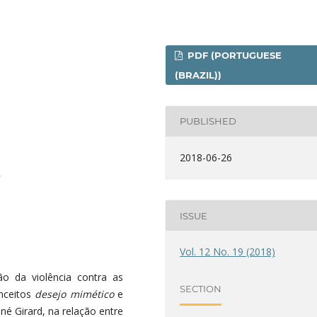
PDF (PORTUGUESE
(BRAZIL))
PUBLISHED
2018-06-26
8
ISSUE
Vol. 12 No. 19 (2018)
ão da violência contra as
SECTION
onceitos
desejo mimético
e
é Girard, na relação entre