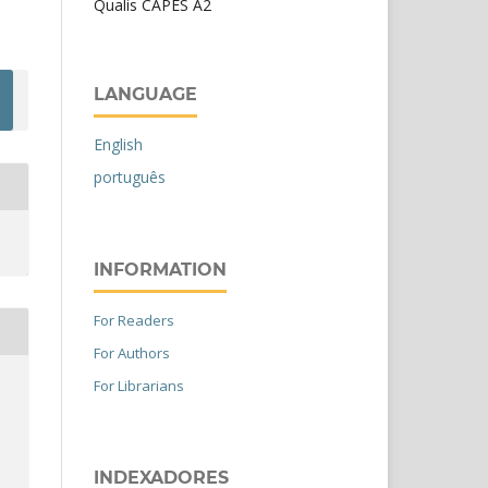
Qualis CAPES A2
LANGUAGE
English
português
INFORMATION
For Readers
For Authors
For Librarians
INDEXADORES