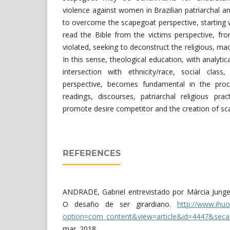
violence against women in Brazilian patriarchal 
to overcome the scapegoat perspective, starting w
read the Bible from the victims perspective,
violated, seeking to deconstruct the religious, ma
In this sense, theological education, with analyti
intersection with ethnicity/race, social class
perspective, becomes fundamental in the proc
readings, discourses, patriarchal religious prac
promote desire competitor and the creation of sc
REFERENCES
ANDRADE, Gabriel entrevistado por Márcia Junge
O desafio de ser girardiano.
http://www.ihuo
option=com_content&view=article&id=4447&sec
mar. 2018.