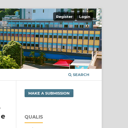
Register
Login
SEARCH
MAKE A SUBMISSION
o
 e
QUALIS