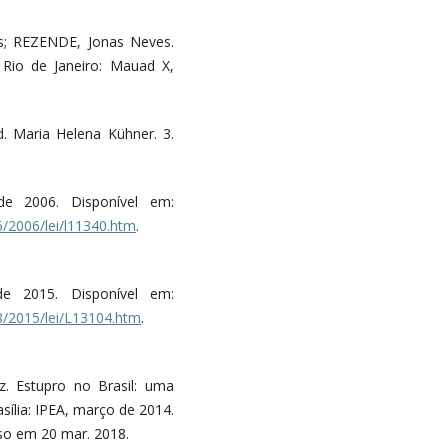
s; REZENDE, Jonas Neves.
 Rio de Janeiro: Mauad X,
. Maria Helena Kühner. 3.
e 2006. Disponível em:
6/2006/lei/l11340.htm
.
e 2015. Disponível em:
18/2015/lei/L13104.htm
.
. Estupro no Brasil: uma
sília: IPEA, março de 2014.
so em 20 mar. 2018.