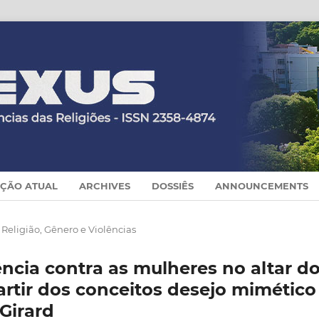
IÇÃO ATUAL
ARCHIVES
DOSSIÊS
ANNOUNCEMENTS
 Religião, Gênero e Violências
ência contra as mulheres no altar d
partir dos conceitos desejo mimético
Girard