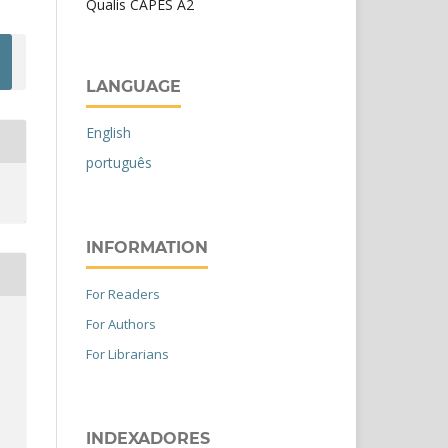
Qualis CAPES A2
LANGUAGE
English
português
INFORMATION
For Readers
For Authors
For Librarians
INDEXADORES