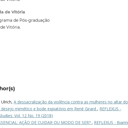
a de Vitória
ograma de Pós-graduação
de Vitória.
hor(s)
 Ulrich,
A dessacralização da violência contra as mulheres no altar do
tos desejo mimético e bode expiatório em René Girard
,
REFLEXUS -
tudies: Vol. 12 No. 19 (2018)
SSENCIAL: AÇÃO DE CUIDAR OU MODO DE SER?
,
REFLEXUS - Biann