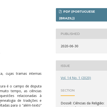
PDF (PORTUGUESE
(BRAZIL))
PUBLISHED
2020-06-30
2
ISSUE
a, cujas tramas internas
Vol. 14 No. 1 (2020)
itura é o campo de disputa
SECTION
 muito tempo, as ciências
questões relacionadas à
 genealogia de tradições e
Dossiê: Ciências da Religião:
ltadas para o “além-texto”