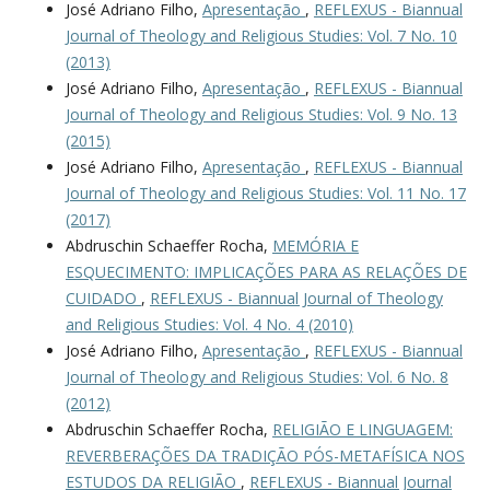
José Adriano Filho,
Apresentação
,
REFLEXUS - Biannual
Journal of Theology and Religious Studies: Vol. 7 No. 10
(2013)
José Adriano Filho,
Apresentação
,
REFLEXUS - Biannual
Journal of Theology and Religious Studies: Vol. 9 No. 13
(2015)
José Adriano Filho,
Apresentação
,
REFLEXUS - Biannual
Journal of Theology and Religious Studies: Vol. 11 No. 17
(2017)
Abdruschin Schaeffer Rocha,
MEMÓRIA E
ESQUECIMENTO: IMPLICAÇÕES PARA AS RELAÇÕES DE
CUIDADO
,
REFLEXUS - Biannual Journal of Theology
and Religious Studies: Vol. 4 No. 4 (2010)
José Adriano Filho,
Apresentação
,
REFLEXUS - Biannual
Journal of Theology and Religious Studies: Vol. 6 No. 8
(2012)
Abdruschin Schaeffer Rocha,
RELIGIÃO E LINGUAGEM:
REVERBERAÇÕES DA TRADIÇÃO PÓS-METAFÍSICA NOS
ESTUDOS DA RELIGIÃO
,
REFLEXUS - Biannual Journal