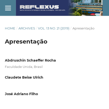
HOME
/
ARCHIVES
/
VOL. 13 NO. 21 (2019)
/
Apresentação
Apresentação
Abdruschin Schaeffer Rocha
Faculdade Unida, Brasil
Claudete Beise Ulrich
José Adriano Filho