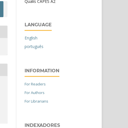
Qualis CAPES A2
LANGUAGE
English
português
INFORMATION
For Readers
For Authors
For Librarians
INDEXADORES