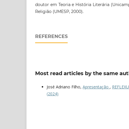
doutor em Teoria e História Literária (Unicam
Religião (UMESP, 2000).
REFERENCES
Most read articles by the same aut
José Adriano Filho,
Apresentação
,
REFLEXUS 
(2024)