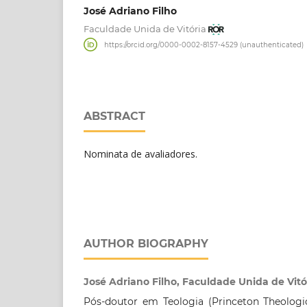
José Adriano Filho
Faculdade Unida de Vitória
https://orcid.org/0000-0002-8157-4529 (unauthenticated)
ABSTRACT
Nominata de avaliadores.
AUTHOR BIOGRAPHY
José Adriano Filho, Faculdade Unida de Vitó
Pós-doutor em Teologia (Princeton Theologic