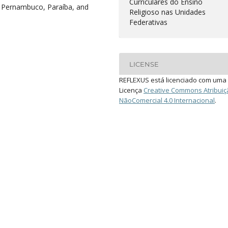
Curriculares do Ensino
s: Pernambuco, Paraíba, and
Religioso nas Unidades
Federativas
LICENSE
REFLEXUS está licenciado com uma
Licença
Creative Commons Atribuiç
NãoComercial 4.0 Internacional
.