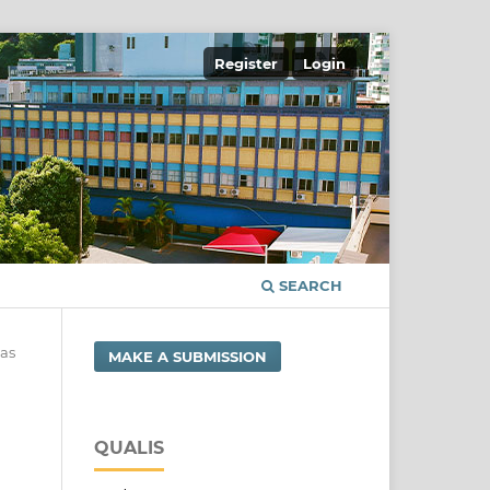
Register
Login
SEARCH
vas
MAKE A SUBMISSION
QUALIS