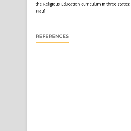
the Religious Education curriculum in three state
Piauí.
REFERENCES