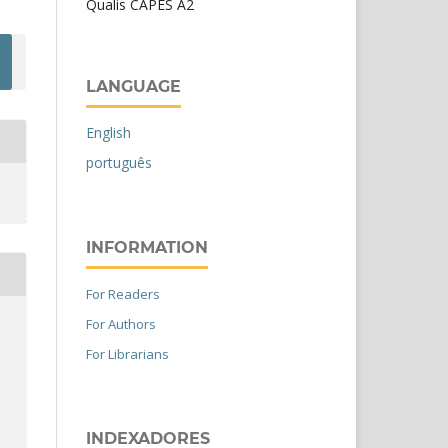
Qualis CAPES A2
LANGUAGE
English
português
INFORMATION
For Readers
For Authors
For Librarians
INDEXADORES