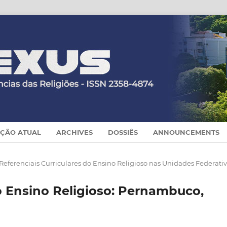
IÇÃO ATUAL
ARCHIVES
DOSSIÊS
ANNOUNCEMENTS
 Referenciais Curriculares do Ensino Religioso nas Unidades Federati
o Ensino Religioso: Pernambuco,