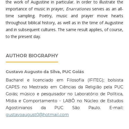
the work of Augustine in particular. In order to illustrate the
importance of music in prayer,
Enarrationes
serves as an all-
time sampling. Poetry, music and prayer move hearts
throughout biblical history, as well as in the time of Augustine
and in subsequent cultures. The same result applies, of course,
to the present day.
AUTHOR BIOGRAPHY
Gustavo Augusto da Silva, PUC Goiás
Bacharel e licenciado em Filosofia (IFITEG); bolsista
CAPES no Mestrado em Ciências da Religião pela PUC
Goiás; músico e pesquisador no Laboratório de Política,
Mídia e Comportamento - LABÔ no Núcleo de Estudos
Agostinianos da PUC São Paulo. E-mail:
gustavoaugust0@hotmail.com