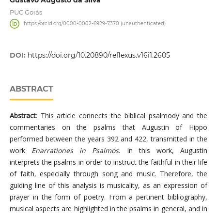
PUC Goiás
https://orcid.org/0000-0002-6929-7370 (unauthenticated)
DOI:
https://doi.org/10.20890/reflexus.v16i1.2605
ABSTRACT
Abstract
: This article connects the biblical psalmody and the
commentaries on the psalms that Augustin of Hippo
performed between the years 392 and 422, transmitted in the
work
Enarrationes in Psalmos
. In this work, Augustin
interprets the psalms in order to instruct the faithful in their life
of faith, especially through song and music. Therefore, the
guiding line of this analysis is musicality, as an expression of
prayer in the form of poetry. From a pertinent bibliography,
musical aspects are highlighted in the psalms in general, and in