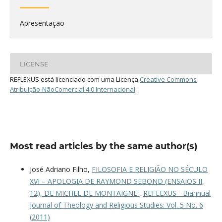
Apresentação
LICENSE
REFLEXUS está licenciado com uma Licença
Creative Commons
Atribuição-NãoComercial 4.0 Internacional
.
Most read articles by the same author(s)
José Adriano Filho,
FILOSOFIA E RELIGIÃO NO SÉCULO
XVI – APOLOGIA DE RAYMOND SEBOND (ENSAIOS II,
12), DE MICHEL DE MONTAIGNE
,
REFLEXUS - Biannual
Journal of Theology and Religious Studies: Vol. 5 No. 6
(2011)