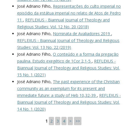
José Adriano Filho,
Representações do culto imperial no
episódio da estátua imperial no relato de Atos de Pedro
11
,
REFLEXUS - Biannual Journal of Theology and
Religious Studies: Vol. 12 No. 20 (2018)
José Adriano Filho,
Nominata de Avaliadores 2019
,
REFLEXUS - Biannual Journal of Theology and Religious
Studies: Vol. 13 No. 22 (2019)
José Adriano Filho,
O conteúdo e a forma da pregação
paulina. Estudo exegético de 1Cor 2,1-5
,
REFLEXUS -
Biannual Journal of Theology and Religious Studies: Vol.
15 No. 1 (2021)
José Adriano Filho,
The past experience of the Christian
community as an exemplum for its present and
immediate future: a study of Heb 10,32-39
,
REFLEXUS -
Biannual Journal of Theology and Religious Studies: Vol.
14 No. 1 (2020)
1
2
3
4
>
>>