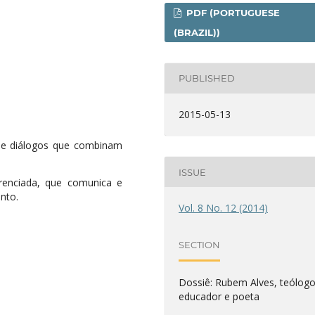
PDF (PORTUGUESE
(BRAZIL))
PUBLISHED
2015-05-13
õe diálogos que combinam
ISSUE
renciada, que comunica e
nto.
Vol. 8 No. 12 (2014)
SECTION
Dossiê: Rubem Alves, teólogo
educador e poeta