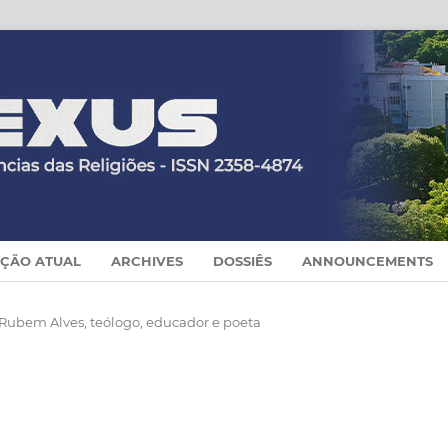
IÇÃO ATUAL
ARCHIVES
DOSSIÊS
ANNOUNCEMENTS
 Rubem Alves, teólogo, educador e poeta