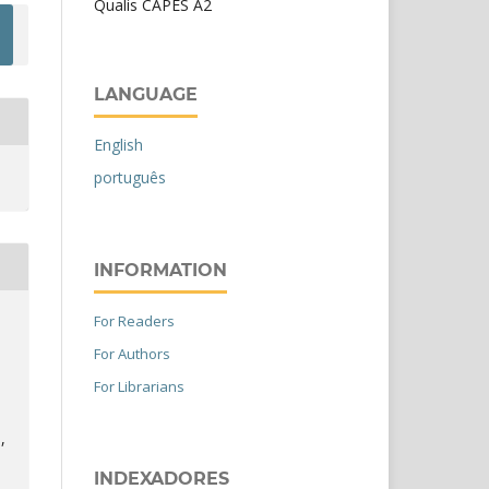
Qualis CAPES A2
LANGUAGE
English
português
INFORMATION
For Readers
For Authors
For Librarians
,
INDEXADORES