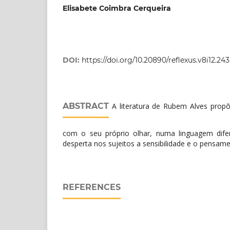
Elisabete Coimbra Cerqueira
DOI:
https://doi.org/10.20890/reflexus.v8i12.243
ABSTRACT
A literatura de Rubem Alves prop
com o seu próprio olhar, numa linguagem dife
desperta nos sujeitos a sensibilidade e o pensame
REFERENCES