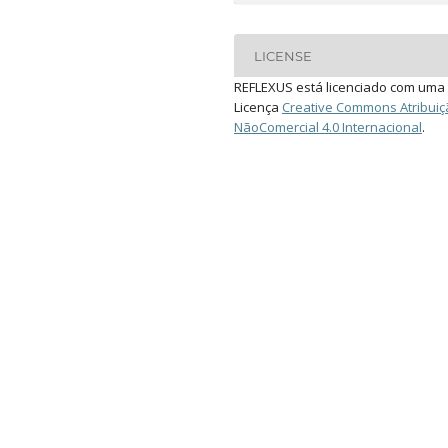
LICENSE
REFLEXUS está licenciado com uma
Licença
Creative Commons Atribuiç
NãoComercial 4.0 Internacional
.