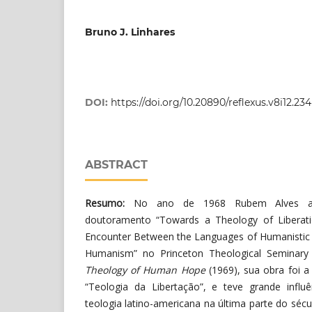
Bruno J. Linhares
DOI:
https://doi.org/10.20890/reflexus.v8i12.234
ABSTRACT
Resumo:
No ano de 1968 Rubem Alves ap
doutoramento “Towards a Theology of Liberati
Encounter Between the Languages of Humanistic
Humanism” no Princeton Theological Seminary
Theology of Human Hope
(1969), sua obra foi a
“Teologia da Libertação”, e teve grande influ
teologia latino-americana na última parte do séc