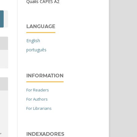
Qualis CAPES A2
LANGUAGE
English
português
INFORMATION
For Readers
For Authors
For Librarians
,
INDEXADORES