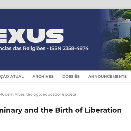
IÇÃO ATUAL
ARCHIVES
DOSSIÊS
ANNOUNCEMENTS
 Rubem Alves, teólogo, educador e poeta
inary and the Birth of Liberation