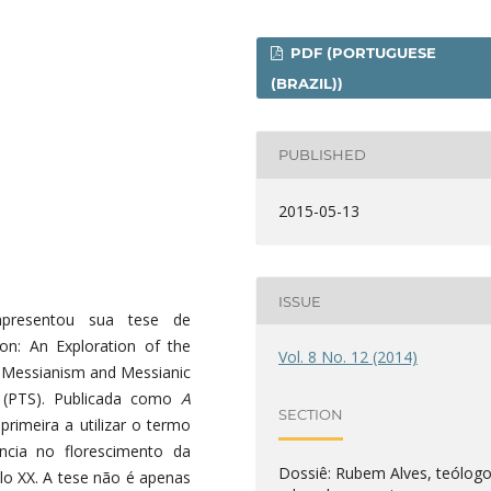
PDF (PORTUGUESE
(BRAZIL))
PUBLISHED
2015-05-13
ISSUE
resentou sua tese de
on: An Exploration of the
Vol. 8 No. 12 (2014)
 Messianism and Messianic
 (PTS). Publicada como
A
SECTION
 primeira a utilizar o termo
ência no florescimento da
Dossiê: Rubem Alves, teólogo
ulo XX. A tese não é apenas