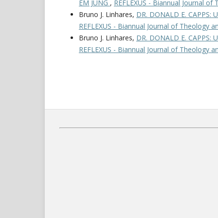
EM JUNG
,
REFLEXUS - Biannual Journal of T
Bruno J. Linhares,
DR. DONALD E. CAPPS:
REFLEXUS - Biannual Journal of Theology and
Bruno J. Linhares,
DR. DONALD E. CAPPS:
REFLEXUS - Biannual Journal of Theology and