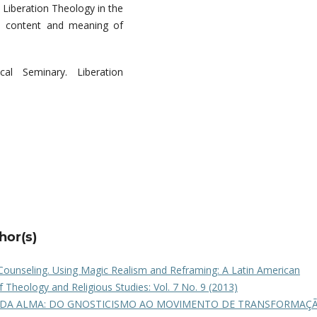
f Liberation Theology in the
the content and meaning of
al Seminary. Liberation
hor(s)
Counseling. Using Magic Realism and Reframing: A Latin American
 Theology and Religious Studies: Vol. 7 No. 9 (2013)
DA ALMA: DO GNOSTICISMO AO MOVIMENTO DE TRANSFORMAÇ