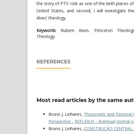
the story of PTS’ role as one of the birth places o
United States, and second, I will investigate 
Alves’ theology.
Keywords
: Rubem Alves. Princeton Theologic
Theology.
REFERENCES
Most read articles by the same aut
Bruno J. Linhares,
Theopoetic and Pastoral 
Perspective
,
REFLEXUS - Biannual Journal of
Bruno J. Linhares,
CONSTRUÇÃO CENTRAL 