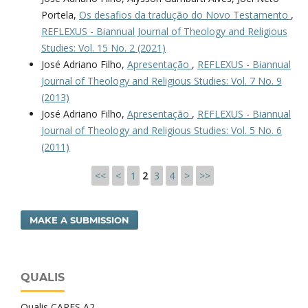
Portela,
Os desafios da tradução do Novo Testamento
,
REFLEXUS - Biannual Journal of Theology and Religious
Studies: Vol. 15 No. 2 (2021)
José Adriano Filho,
Apresentação
,
REFLEXUS - Biannual
Journal of Theology and Religious Studies: Vol. 7 No. 9
(2013)
José Adriano Filho,
Apresentação
,
REFLEXUS - Biannual
Journal of Theology and Religious Studies: Vol. 5 No. 6
(2011)
<<
<
1
2
3
4
>
>>
MAKE A SUBMISSION
QUALIS
Qualis CAPES A2