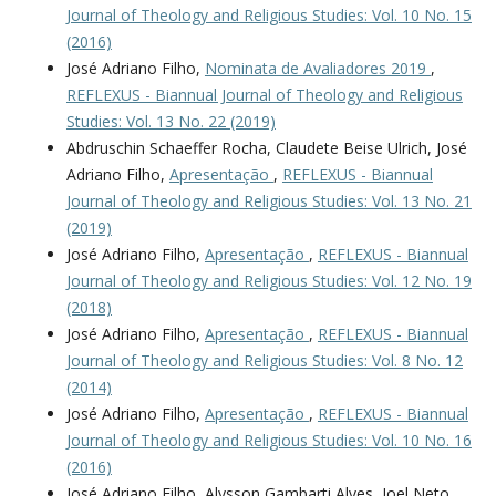
Journal of Theology and Religious Studies: Vol. 10 No. 15
(2016)
José Adriano Filho,
Nominata de Avaliadores 2019
,
REFLEXUS - Biannual Journal of Theology and Religious
Studies: Vol. 13 No. 22 (2019)
Abdruschin Schaeffer Rocha, Claudete Beise Ulrich, José
Adriano Filho,
Apresentação
,
REFLEXUS - Biannual
Journal of Theology and Religious Studies: Vol. 13 No. 21
(2019)
José Adriano Filho,
Apresentação
,
REFLEXUS - Biannual
Journal of Theology and Religious Studies: Vol. 12 No. 19
(2018)
José Adriano Filho,
Apresentação
,
REFLEXUS - Biannual
Journal of Theology and Religious Studies: Vol. 8 No. 12
(2014)
José Adriano Filho,
Apresentação
,
REFLEXUS - Biannual
Journal of Theology and Religious Studies: Vol. 10 No. 16
(2016)
José Adriano Filho, Alysson Gambarti Alves, Joel Neto