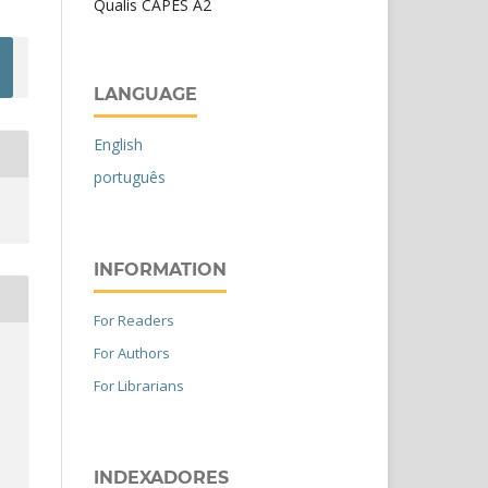
Qualis CAPES A2
LANGUAGE
English
português
INFORMATION
For Readers
For Authors
For Librarians
INDEXADORES