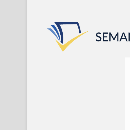
======