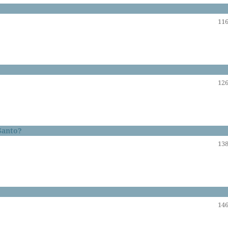
116
126
 Santo?
138
146