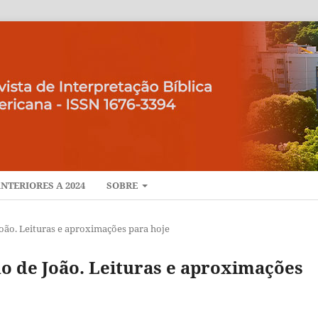
NTERIORES A 2024
SOBRE
 João. Leituras e aproximações para hoje
lho de João. Leituras e aproximações