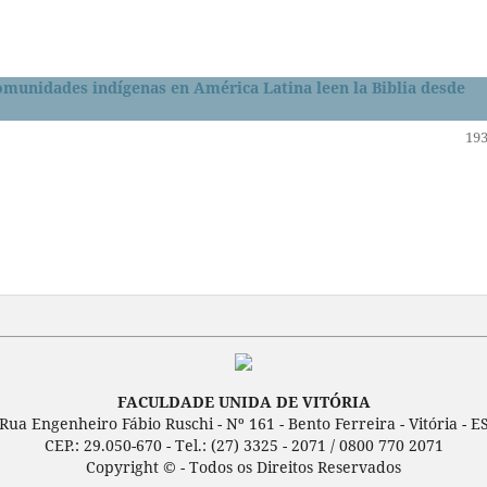
Comunidades indígenas en América Latina leen la Biblia desde
193
FACULDADE UNIDA DE VITÓRIA
Rua Engenheiro Fábio Ruschi - Nº 161 - Bento Ferreira - Vitória - E
CEP.: 29.050-670 - Tel.: (27) 3325 - 2071 / 0800 770 2071
Copyright © - Todos os Direitos Reservados