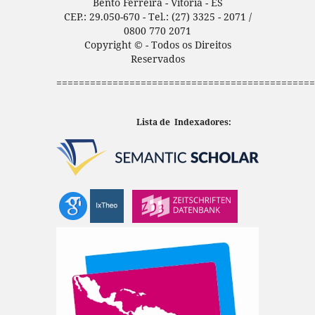
Bento Ferreira - Vitória - ES
CEP.: 29.050-670 - Tel.: (27) 3325 - 2071 /
0800 770 2071
Copyright © - Todos os Direitos
Reservados
==============================================
Lista de Indexadores: