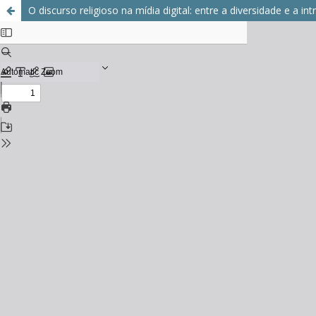
O discurso religioso na mídia digital: entre a diversidade e a int