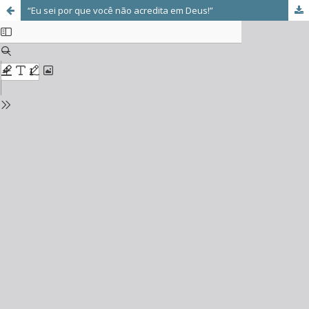
“Eu sei por que você não acredita em Deus!”