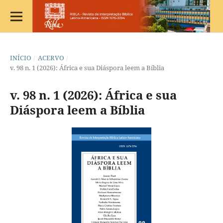
INÍCIO
/
ACERVO
/
v. 98 n. 1 (2026): África e sua Diáspora leem a Bíblia
v. 98 n. 1 (2026): África e sua
Diáspora leem a Bíblia