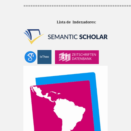
==============================================
Lista de Indexadores: