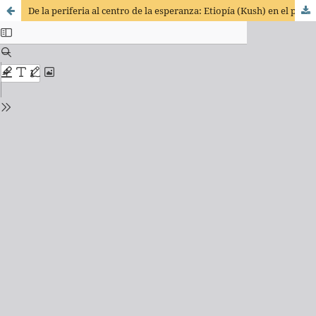
De la periferia al centro de la esperanza: Etiopía (Kush) en el profetismo bíblico