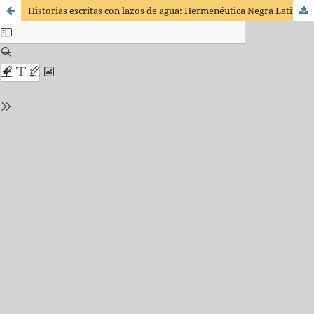
Historias escritas con lazos de agua: Hermenéutica Negra Latinoamericana