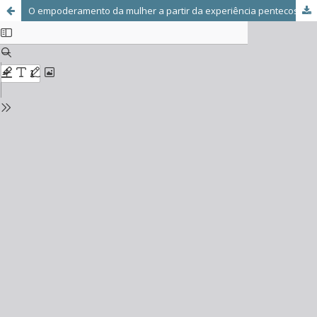
O empoderamento da mulher a partir da experiência pentecostal