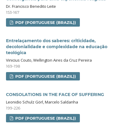
Dr. Francisco Benedito Leite
153-167
PDF (PORTUGUESE (BRAZIL))
Entrelaçamento dos saberes: criticidade,
decolonialidade e complexidade na educação
teológica
Vinicius Couto, Wellington Aires da Cruz Pereira
169-198
PDF (PORTUGUESE (BRAZIL))
CONSOLATIONS IN THE FACE OF SUFFERING
Leonidio Schulz Görl, Marcelo Saldanha
199-226
PDF (PORTUGUESE (BRAZIL))