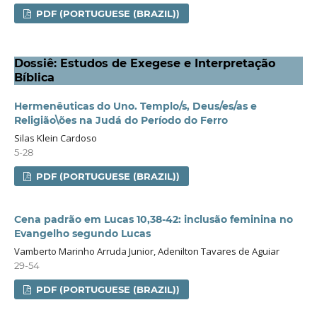
PDF (PORTUGUESE (BRAZIL))
Dossiê: Estudos de Exegese e Interpretação
Bíblica
Hermenêuticas do Uno. Templo/s, Deus/es/as e
Religião\ões na Judá do Período do Ferro
Silas Klein Cardoso
5-28
PDF (PORTUGUESE (BRAZIL))
Cena padrão em Lucas 10,38-42: inclusão feminina no
Evangelho segundo Lucas
Vamberto Marinho Arruda Junior, Adenilton Tavares de Aguiar
29-54
PDF (PORTUGUESE (BRAZIL))