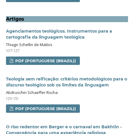
Artigos
Agenciamentos teológicos. Instrumentos para a
cartografia da linguagem teológica
Thiago Schellin de Mattos
107-127
PDF (PORTUGUESE (BRAZIL))
Teologia sem reificação: critérios metodológicos para o
discurso teológico sob os limites da linguagem
Abdruschin Schaeffer Rocha
129-151
PDF (PORTUGUESE (BRAZIL))
O riso redentor em Berger e o carnaval em Bakhtin -
Convergência para uma experiência religiosa