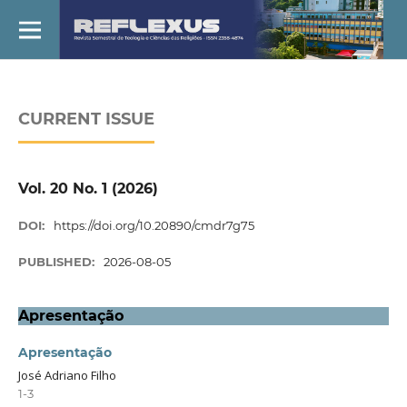
CURRENT ISSUE
Vol. 20 No. 1 (2026)
DOI:
https://doi.org/10.20890/cmdr7g75
PUBLISHED:
2026-08-05
Apresentação
Apresentação
José Adriano Filho
1-3