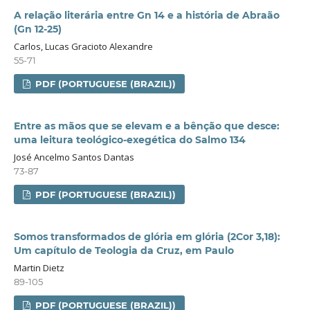
A relação literária entre Gn 14 e a história de Abraão
(Gn 12-25)
Carlos, Lucas Gracioto Alexandre
55-71
PDF (PORTUGUESE (BRAZIL))
Entre as mãos que se elevam e a bênção que desce:
uma leitura teológico-exegética do Salmo 134
José Ancelmo Santos Dantas
73-87
PDF (PORTUGUESE (BRAZIL))
Somos transformados de glória em glória (2Cor 3,18):
Um capítulo de Teologia da Cruz, em Paulo
Martin Dietz
89-105
PDF (PORTUGUESE (BRAZIL))