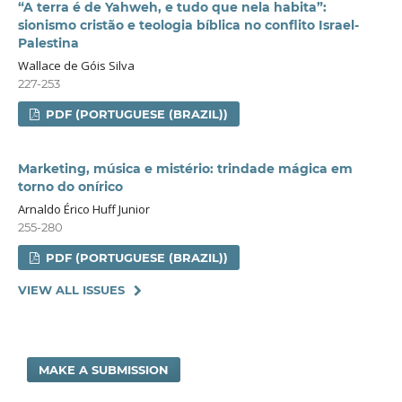
“A terra é de Yahweh, e tudo que nela habita”:
sionismo cristão e teologia bíblica no conflito Israel-
Palestina
Wallace de Góis Silva
227-253
PDF (PORTUGUESE (BRAZIL))
Marketing, música e mistério: trindade mágica em
torno do onírico
Arnaldo Érico Huff Junior
255-280
PDF (PORTUGUESE (BRAZIL))
VIEW ALL ISSUES
MAKE A SUBMISSION